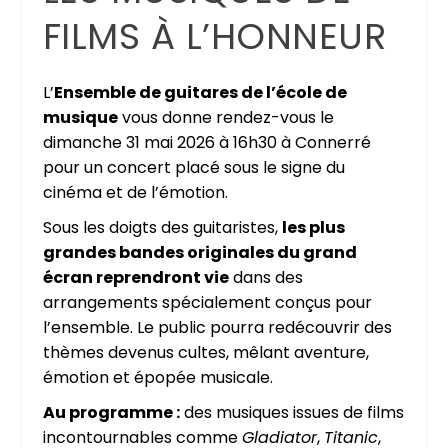
FILMS À L’HONNEUR
L’
Ensemble de guitares de l’école de
musique
vous donne rendez-vous le
dimanche 31 mai 2026 à 16h30 à Connerré
pour un concert placé sous le signe du
cinéma et de l’émotion.
Sous les doigts des guitaristes,
les plus
grandes bandes originales du grand
écran reprendront vie
dans des
arrangements spécialement conçus pour
l’ensemble. Le public pourra redécouvrir des
thèmes devenus cultes, mêlant aventure,
émotion et épopée musicale.
Au programme :
des musiques issues de films
incontournables comme
Gladiator
,
Titanic
,