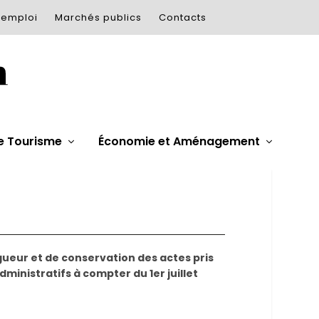
’emploi
Marchés publics
Contacts
e Tourisme
Économie et Aménagement
gueur et de conservation des actes pris
dministratifs à compter du 1er juillet