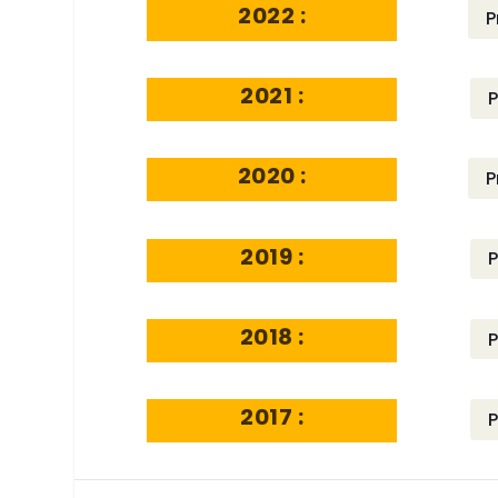
2022 :
P
2021 :
P
2020 :
P
2019 :
P
2018 :
P
2017 :
P