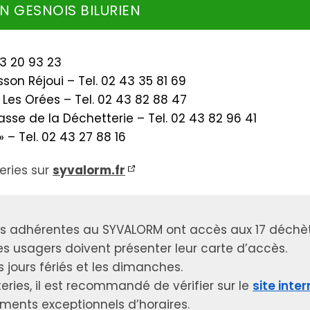
EN GESNOIS BILURIEN
43 20 93 23
sson Réjoui – Tel. 02 43 35 81 69
,
Les Orées – Tel. 02 43 82 88 47
asse de la Déchetterie – Tel. 02 43 82 96 41
 – Tel. 02 43 27 88 16
teries sur
syvalorm.fr
 adhérentes au SYVALORM ont accès aux 17 déchèter
es usagers doivent présenter leur carte d’accès.
 jours fériés et les dimanches.
ries, il est recommandé de vérifier sur le
site
inter
ments exceptionnels d’horaires.