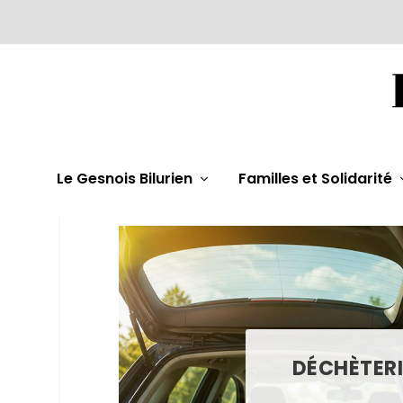
Le Gesnois Bilurien
Familles et Solidarité
DÉCHÈTERI
SYVALOR