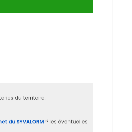
ies du territoire.
net du SYVALORM
les éventuelles