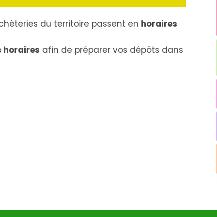
échèteries du territoire passent en
horaires
s horaires
afin de préparer vos dépôts dans