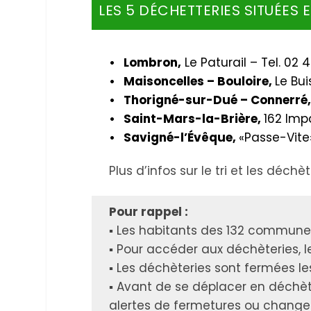
LES 5 DÉCHETTERIES SITUÉES 
• Lombron,
Le Paturail – Tel. 02 
• Maisoncelles – Bouloire,
Le Bui
• Thorigné-sur-Dué – Connerré
• Saint-Mars-la-Brière,
162 Imp
• Savigné-l’Évêque,
«Passe-Vite»
Plus d’infos sur le tri et les déchè
Pour rappel :
▪ Les habitants des 132 communes
▪ Pour accéder aux déchèteries, l
▪ Les déchèteries sont fermées les
▪ Avant de se déplacer en déchète
alertes de fermetures ou change