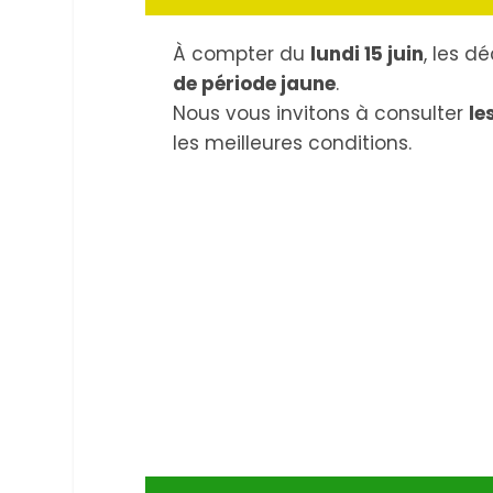
À compter du
lundi 15 juin
, les d
de période jaune
.
Nous vous invitons à consulter
le
les meilleures conditions.