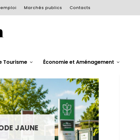
’emploi
Marchés publics
Contacts
e Tourisme
Économie et Aménagement
IODE JAUNE
ET GUIDE