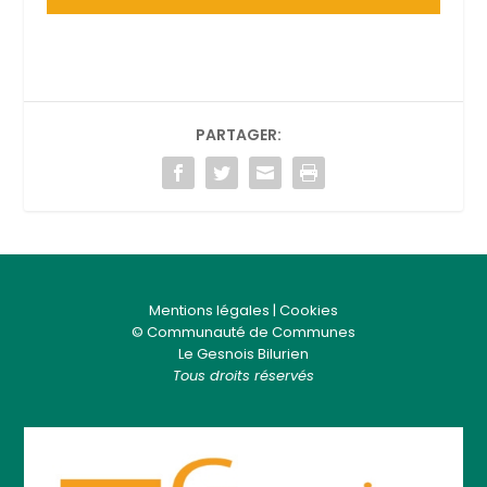
PARTAGER:
Mentions légales
|
Cookies
© Communauté de Communes
Le Gesnois Bilurien
Tous droits réservés