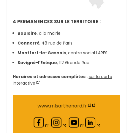
4 PERMANENCES SUR LE TERRITOIRE :
Bouloire
, à la mairie
Connerré
, 48 rue de Paris
Montfort-le-Gesnois
, centre social LARES
Savigné-l’Evêque
,
112 Grande Rue
Horaires et adresses complètes :
sur la carte
interactive
www.mlsarthenord.fr