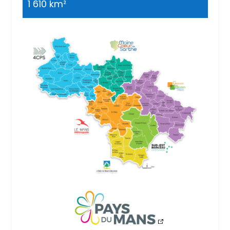
1 610 km²