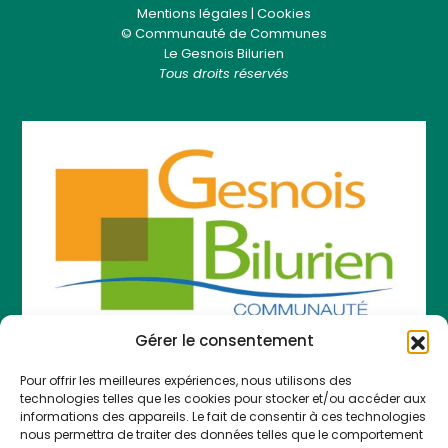
Mentions légales
|
Cookies
© Communauté de Communes
Le Gesnois Bilurien
Tous droits réservés
Gérer le consentement
Pour offrir les meilleures expériences, nous utilisons des
COMMUNAUTÉ DE COMMUNES LE GESNOIS
technologies telles que les cookies pour stocker et/ou accéder aux
BILURIEN
informations des appareils. Le fait de consentir à ces technologies
nous permettra de traiter des données telles que le comportement
783 Route des Sittelles 72450 Montfort-le-Gesnois