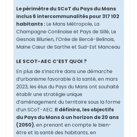
Le périmètre du SCoT du Pays du Mans
inclus 6 intercommunalités pour 317 102
habitants :
Le Mans Métropole, La
Champagne Conlinoise et Pays de Sillé, Le
Gesnois Bilurien, l’Orée de Bercé-Belinois,
Maine Cœur de Sarthe et Sud-Est Manceau
LE SCOT-AEC C’EST QUOI ?
En plus de s’inscrire dans une démarche
d’urbanisme favorable à la santé, en mars
2023, les élus du Pays du Mans ont souhaité
établir une stratégie unique
d’aménagement du territoire sous la forme
d’un SCoT-AEC.
Il définira, les objectifs
du Pays du Mans à un horizon de 20 ans
(2050)
, en prenant en compte le bien-
être et la santé des habitants, en