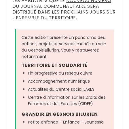
LES HABITANTS QUE LE
NOUVEAU NUMÉRO
DU JOURNAL COMMUNAUTAIRE
SERA
DISTRIBUÉ DANS LES PROCHAINS JOURS SUR
L’ENSEMBLE DU TERRITOIRE.
Cette édition présente un panorama des
actions, projets et services menés au sein
du Gesnois Bilurien. Vous y retrouverez
notamment :
TERRITOIRE ET SOLIDARITÉ
Fin progressive du réseau cuivre
Accompagnement numérique
Actualités du Centre social LARES
Centre d’Information sur les Droits des
Femmes et des Familles (CIDFF)
GRANDIR EN GESNOIS BILURIEN
Petite enfance – Enfance – Jeunesse