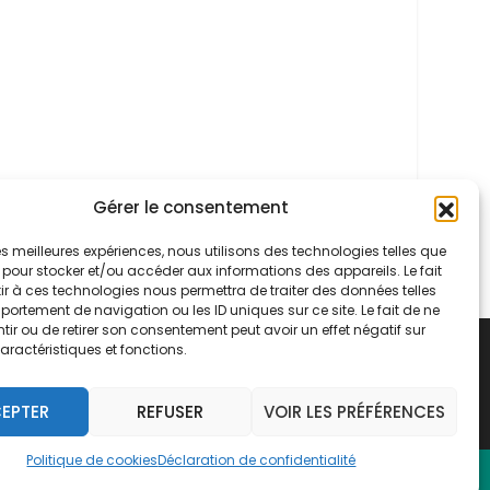
Gérer le consentement
 les meilleures expériences, nous utilisons des technologies telles que
 pour stocker et/ou accéder aux informations des appareils. Le fait
r à ces technologies nous permettra de traiter des données telles
ortement de navigation ou les ID uniques sur ce site. Le fait de ne
ir ou de retirer son consentement peut avoir un effet négatif sur
aractéristiques et fonctions.
EPTER
REFUSER
VOIR LES PRÉFÉRENCES
Politique de cookies
Déclaration de confidentialité