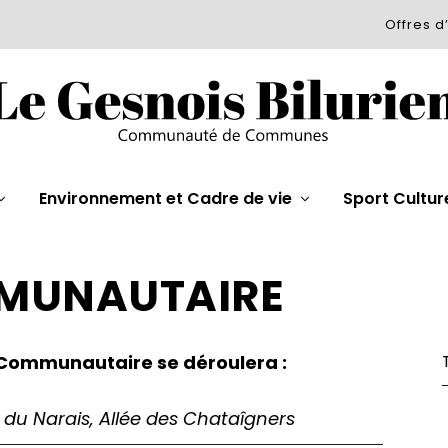
Offres d
Environnement et Cadre de vie
Sport Cultur
MMUNAUTAIRE
 Communautaire se déroulera :
du Narais, Allée des Chataîgners