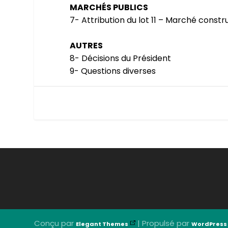
MARCHÉS PUBLICS
7- Attribution du lot 11 – Marché constr
AUTRES
8- Décisions du Président
9- Questions diverses
Conçu par
| Propulsé par
Elegant Themes
WordPress