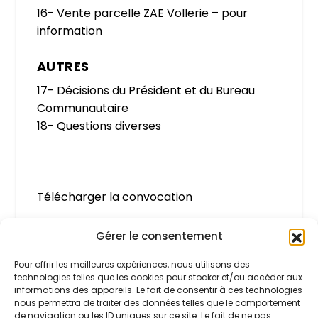
16- Vente parcelle ZAE Vollerie – pour
information
AUTRES
17- Décisions du Président et du Bureau
Communautaire
18- Questions diverses
Télécharger la convocation
Gérer le consentement
Pour offrir les meilleures expériences, nous utilisons des
PARTAGER:
technologies telles que les cookies pour stocker et/ou accéder aux
informations des appareils. Le fait de consentir à ces technologies
nous permettra de traiter des données telles que le comportement
de navigation ou les ID uniques sur ce site. Le fait de ne pas