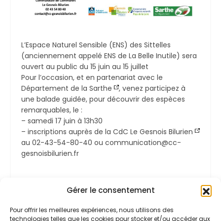
L’Espace Naturel Sensible (ENS) des Sittelles
(anciennement appelé ENS de La Belle Inutile) sera
ouvert au public du 15 juin au 15 juillet
Pour l’occasion, et en partenariat avec le
Département de la Sarthe
, venez participez à
une balade guidée, pour découvrir des espèces
remarquables, le :
–
samedi 17 juin à 13h30
–
inscriptions auprès de la
CdC Le Gesnois Bilurien
au 02-43-54-80-40 ou communication@cc-
gesnoisbilurien.fr
Gérer le consentement
Pour offrir les meilleures expériences, nous utilisons des
PARTAGER:
technologies telles que les cookies pour stocker et/ou accéder aux