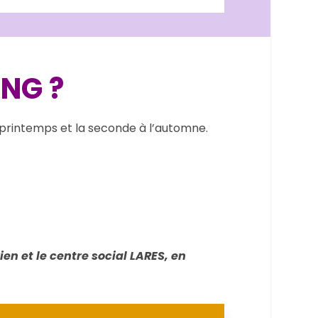
NG ?
rintemps et la seconde à l’automne.
n et le centre social LARES, en