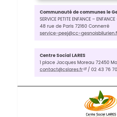
Communauté de communes le Ges
SERVICE PETITE ENFANCE – ENFANCE
48 rue de Paris 72160 Connerré
service-peej@cc-gesnoisbilurien.f
Centre Social LARES
1 place Jacques Moreau 72450 Mo
contact@cslares.fr
/ 02 43 76 70