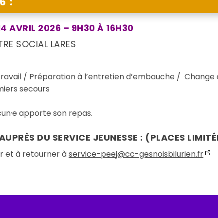
6 :
4 AVRIL 2026 – 9H30 À 16H30
RE SOCIAL LARES
travail / Préparation à l’entretien d’embauche / Change 
miers secours
cun·e apporte son repas.
AUPRÈS DU SERVICE JEUNESSE : (PLACES LIMITÉ
 et à retourner à
service-peej@cc-gesnoisbilurien.fr