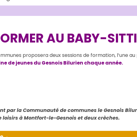
ORMER AU BABY-SITTI
unes proposera deux sessions de formation, l’une au p
aine de jeunes du Gesnois Bilurien chaque année.
ment par la Communauté de communes le Gesnois Bilurie
e loisirs à Montfort-le-Gesnois et deux crèches.