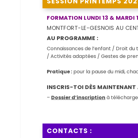
SESSION PRINTEMPS 202
FORMATION LUNDI 13 & MARDI 1
MONTFORT-LE-GESNOIS AU CENT
AU PROGRAMME :
Connaissances de l’enfant / Droit du 
/ Activités adaptées / Gestes de pre
Pratique :
pour la pause du midi, cha
INSCRIS-TOI DÈS MAINTENANT 
–
Dossier d’inscription
à télécharger
CONTACTS :