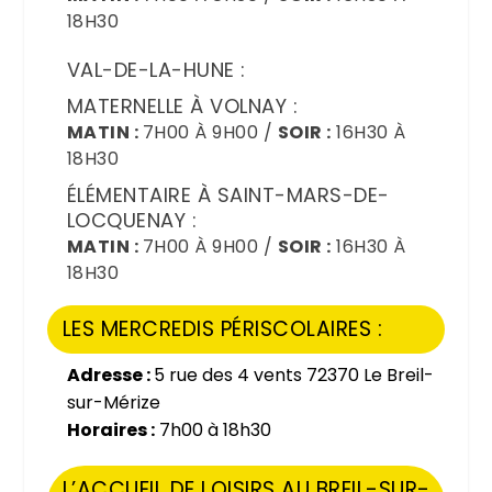
18H30
VAL-DE-LA-HUNE :
MATERNELLE À VOLNAY :
MATIN :
7H00 À 9H00 /
SOIR :
16H30 À
18H30
ÉLÉMENTAIRE À SAINT-MARS-DE-
LOCQUENAY :
MATIN :
7H00 À 9H00 /
SOIR :
16H30 À
18H30
LES MERCREDIS PÉRISCOLAIRES :
Adresse :
5 rue des 4 vents 72370 Le Breil-
sur-Mérize
Horaires :
7h00 à 18h30
L’ACCUEIL DE LOISIRS AU BREIL-SUR-