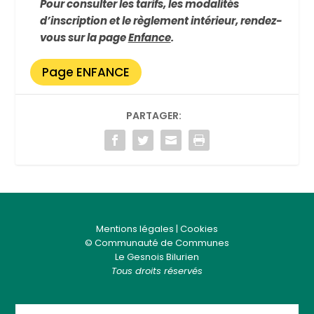
Pour consulter les tarifs, les modalités
d’inscription et le règlement intérieur, rendez-
vous sur la
page
Enfance
.
Page ENFANCE
PARTAGER:
Mentions légales
|
Cookies
© Communauté de Communes
Le Gesnois Bilurien
Tous droits réservés