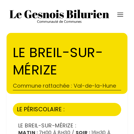
LE BREIL-SUR-
MÉRIZE
Commune rattachée : Val-de-la-Hune
LE PÉRISCOLAIRE :
LE BREIL-SUR-MÉRIZE :
MATIN :
7H00 À 8H30 /
SOIR :
16H30 À