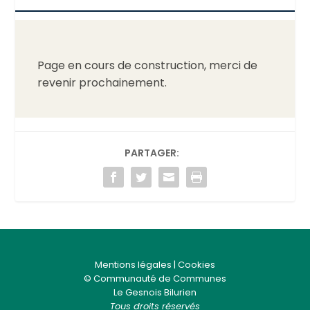
Page en cours de construction, merci de
revenir prochainement.
PARTAGER:
Mentions légales
|
Cookies
© Communauté de Communes
Le Gesnois Bilurien
Tous droits réservés